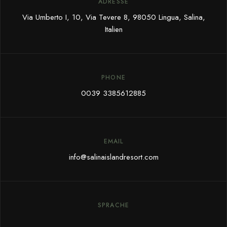
ADRESSE
Via Umberto I, 10, Via Tevere 8, 98050 Lingua, Salina,
Italien
PHONE
0039 3385612885
EMAIL
info@salinaislandresort.com
SPRACHE